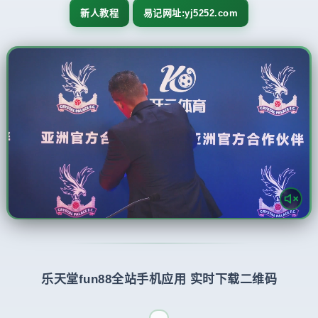
新人教程
易记网址:yj5252.com
乐天堂fun88全站手机应用 实时下载二维码